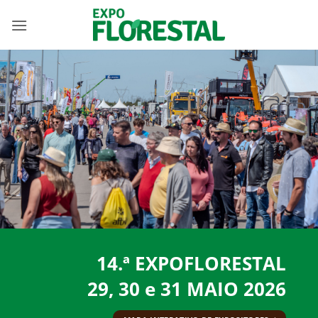
Skip
to
content
14.ª EXPOFLORESTAL
29, 30 e 31 MAIO 2026