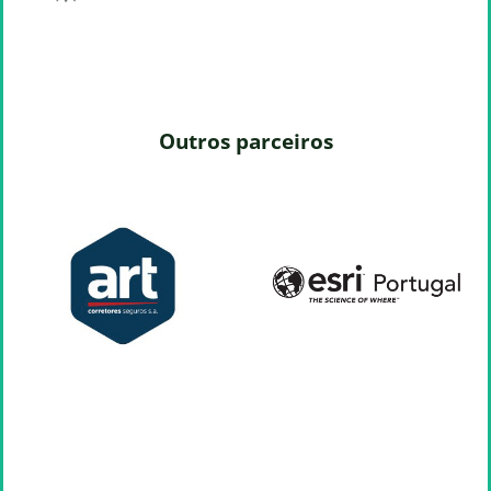
Outros parceiros