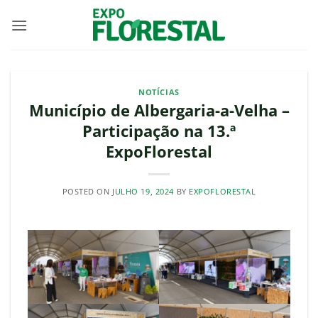
Skip
to
content
NOTÍCIAS
Município de Albergaria-a-Velha –
Participação na 13.ª
ExpoFlorestal
POSTED ON
JULHO 19, 2024
BY
EXPOFLORESTAL