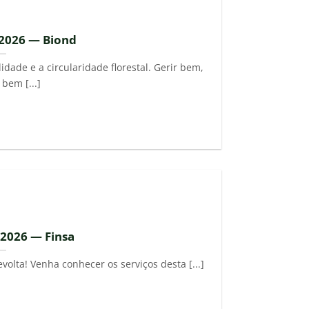
 2026 — Biond
dade e a circularidade florestal. Gerir bem,
 bem [...]
 2026 — Finsa
evolta! Venha conhecer os serviços desta [...]