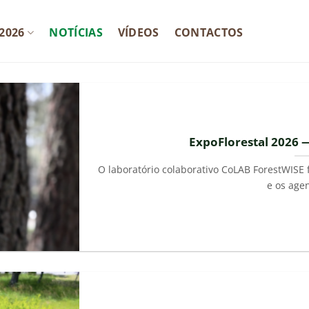
2026
NOTÍCIAS
VÍDEOS
CONTACTOS
ExpoFlorestal 2026 
O laboratório colaborativo CoLAB ForestWISE 
e os agen