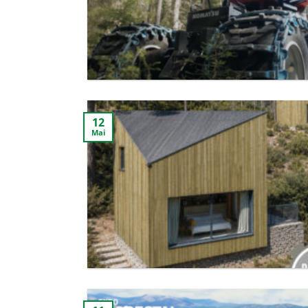
12
Mai