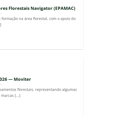
res Florestais Navigator (EPAMAC)
formação na área florestal, com o apoio do
.]
2026 — Moviter
pamentos florestais, representando algumas
marcas [...]