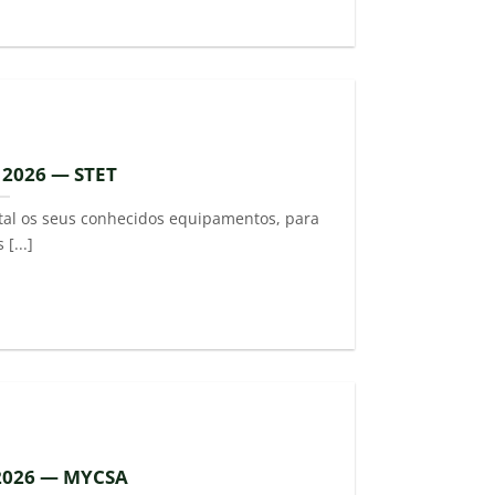
 2026 — STET
stal os seus conhecidos equipamentos, para
[...]
 2026 — MYCSA