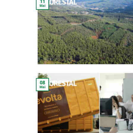
11
Mai
08
Mai