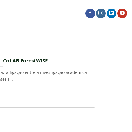
— CoLAB ForestWISE
faz a ligação entre a investigação académica
tes [...]