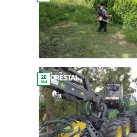
20
Mai