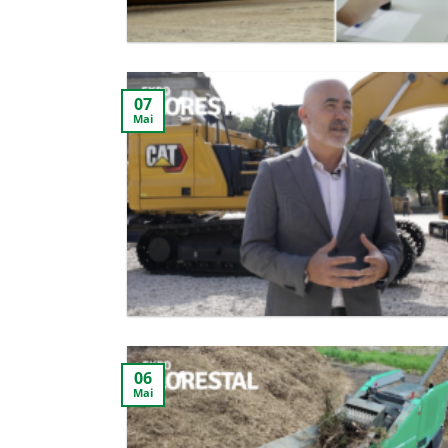
07
Mai
06
Mai