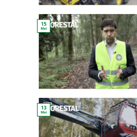
15
Mai
13
Mai