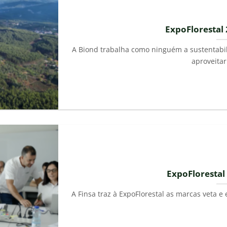
ExpoFlorestal
A Biond trabalha como ninguém a sustentabili
aproveitar
ExpoFlorestal
A Finsa traz à ExpoFlorestal as marcas veta e 