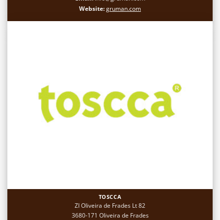
Website:
gruman.com
TOSCCA
ZI Oliveira de Frades Lt 82
3680-171 Oliveira de Frades