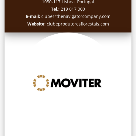
1050-117 Lisboa, Portugal
Tel.:
219 017 300
E-mail:
clube@thenavigatorcompany.com
Website:
clubeprodutoresflorestais.com