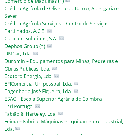
Comércio de Máquinas (*)
Crédito Agrícola de Oliveira do Bairro, Albergaria e
Sever
Crédito Agrícola Serviços – Centro de Serviços
Partilhados, A.C.E.
Cutplant Solutions, S.A.
Dephos Group (*)
DMCar, Lda.
Duromin – Equipamentos para Minas, Pedreiras e
Obras Públicas, Lda.
Ecotoro Energia, Lda.
EFIComercial Unipessoal, Lda.
Engenharia José Figueira, Lda.
ESAC – Escola Superior Agrária de Coimbra
Esri Portugal
Fabião & Harteley, Lda.
Feima – Fabrico Máquinas e Equipamento Industrial,
Lda.