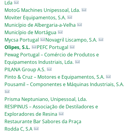
Lda
MotoG Machines Unipessoal, Lda.
Moviter Equipamentos, S.A.
Município de Albergaria-a-Velha
Município de Mortágua
Mycsa Portugal
Novagril Liscampo, S.A.
Olipes
, S.L.
PEFC Portugal
Pewag Portugal – Comércio de Produtos e
Equipamentos Industriais, Lda.
PILANA Group A.S.
Pinto & Cruz – Motores e Equipamentos, S.A.
Pousamil – Componentes e Máquinas Industriais, S.A.
Prisma Neptuniano, Unipessoal, Lda.
RESIPINUS – Associação de Destiladores e
Exploradores de Resina
Restaurante Bar Sabores da Praça
Rodda C, S.A