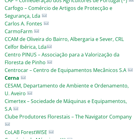
CAP – Confederação dos Agricultores de Portugal (*)
Carfogo – Comércio de Artigos de Protecção e
Segurança, Lda
Carlos A. Fontes
CarmoFarm
CCAM de Oliveira do Bairro, Albergaria e Sever, CRL
Celfor Ibérica, Lda
Centro PINUS – Associação para a Valorização da
Floresta de Pinho
Centrocar – Centro de Equipamentos Mecânicos S.A
Cerna
CESAM, Departamento de Ambiente e Ordenamento,
U. Aveiro
Cimertex – Sociedade de Máquinas e Equipamentos,
S.A
Clube Produtores Florestais – The Navigator Company
CoLAB ForestWISE