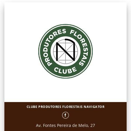
CLUBE PRODUTORES FLORESTAIS NAVIGATOR
Av. Fontes Pereira de Melo, 27