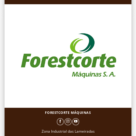
FORESTCORTE MÁQUINAS
Zona Industrial das Lameiradas