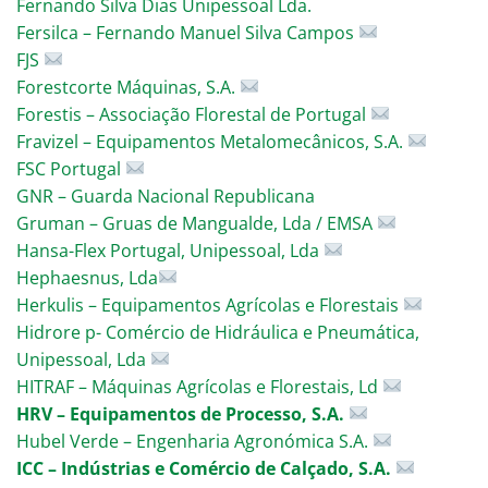
Fernando Silva Dias Unipessoal Lda.
Fersilca – Fernando Manuel Silva Campos
FJS
Forestcorte Máquinas, S.A.
Forestis – Associação Florestal de Portugal
Fravizel – Equipamentos Metalomecânicos, S.A.
FSC Portugal
GNR – Guarda Nacional Republicana
Gruman – Gruas de Mangualde, Lda / EMSA
Hansa-Flex Portugal, Unipessoal, Lda
Hephaesnus, Lda
Herkulis – Equipamentos Agrícolas e Florestais
Hidrore p- Comércio de Hidráulica e Pneumática,
Unipessoal, Lda
HITRAF – Máquinas Agrícolas e Florestais, Ld
HRV – Equipamentos de Processo, S.A.
Hubel Verde – Engenharia Agronómica S.A.
ICC – Indústrias e Comércio de Calçado, S.A.