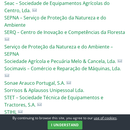
Seac – Sociedade de Equipamentos Agrícolas do
Centro, Lda.
SEPNA – Serviço de Proteção da Natureza e do
Ambiente
SERQ – Centro de Inovação e Competências da Floresta
Serviço de Proteção da Natureza e do Ambiente –
SEPNA
Sociedade Agrícola e Pecuária Melo & Cancela, Lda.
Socimavis – Comércio e Reparação de Máquinas, Lda.
Sonae Arauco Portugal, S.A.
Sorrisos & Aplausos Unipessoal Lda.
STET – Sociedade Técnica de Equipamentos e
Tractores, S.A.
STIHL
By continuing to browse this site, you agree to our
use of cookies
.
Suministros Europa Parts S.L.
I UNDERSTAND
TerraGes, Lda.