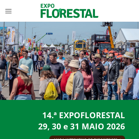
Skip
to
content
14.ª EXPOFLORESTAL
29, 30 e 31 MAIO 2026