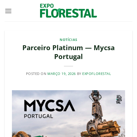
Skip
to
content
NOTÍCIAS
Parceiro Platinum — Mycsa
Portugal
POSTED ON
MARÇO 19, 2026
BY
EXPOFLORESTAL