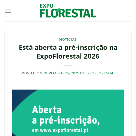
Skip
to
content
NOTÍCIAS
Está aberta a pré-inscrição na
ExpoFlorestal 2026
POSTED ON
NOVEMBRO 26, 2025
BY
EXPOFLORESTAL