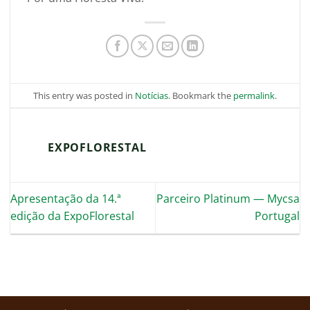
This entry was posted in
Notícias
. Bookmark the
permalink
.
EXPOFLORESTAL
Apresentação da 14.ª
Parceiro Platinum — Mycsa
edição da ExpoFlorestal
Portugal