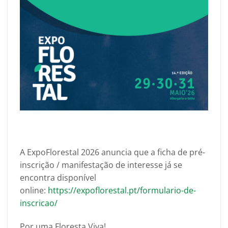
A ExpoFlorestal 2026 anuncia que a ficha de pré-
inscrição / manifestação de interesse já se
encontra disponível
online:
https://expoflorestal.pt/formulario-de-
inscricao/
Por uma Floresta Viva!