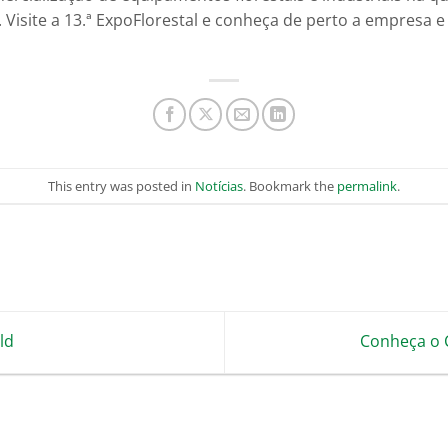
Visite a 13.ª ExpoFlorestal e conheça de perto a empresa 
This entry was posted in
Notícias
. Bookmark the
permalink
.
ld
Conheça o 