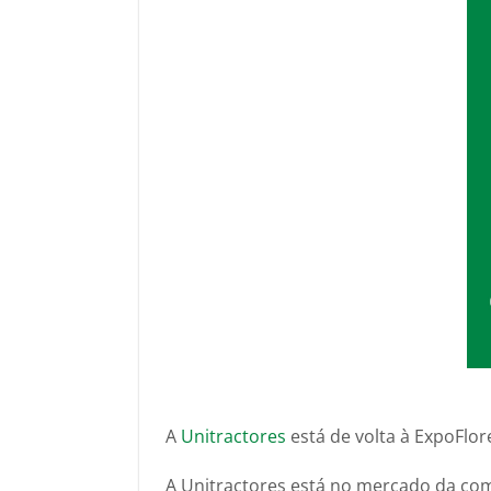
A
Unitractores
está de volta à ExpoFlor
A Unitractores está no mercado da come