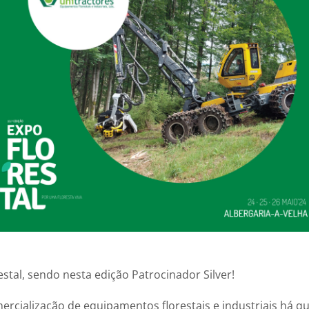
estal, sendo nesta edição Patrocinador Silver!
rcialização de equipamentos florestais e industriais há qu