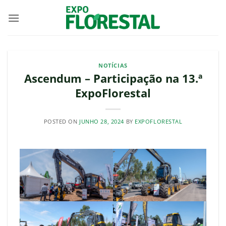
Skip
to
content
NOTÍCIAS
Ascendum – Participação na 13.ª
ExpoFlorestal
POSTED ON
JUNHO 28, 2024
BY
EXPOFLORESTAL