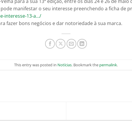
-Velha para a sua 13ª edição, entre os dias 24 e 26 de maio 
 pode manifestar o seu interesse preenchendo a ficha de pré-
de-interesse-13-a…/
ra fazer bons negócios e dar notoriedade à sua marca.
This entry was posted in
Notícias
. Bookmark the
permalink
.