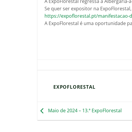
A ExpoFlorestal regressa a Albergaria-a
Se quer ser expositor na ExpoFlorestal,
https://expoflorestal.pt/manifestacao-
A ExpoFlorestal é uma oportunidade pa
EXPOFLORESTAL
Maio de 2024 – 13.ª ExpoFlorestal