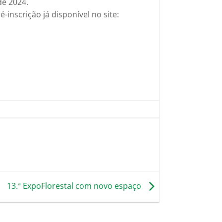
de 2024.
inscrição já disponível no site:
13.ª ExpoFlorestal com novo espaço