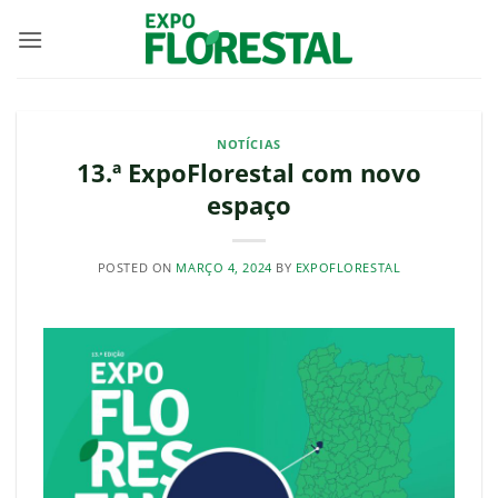
Skip
to
content
NOTÍCIAS
13.ª ExpoFlorestal com novo
espaço
POSTED ON
MARÇO 4, 2024
BY
EXPOFLORESTAL