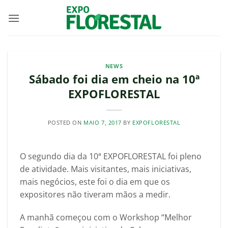
Skip
to
content
NEWS
Sábado foi dia em cheio na 10ª
EXPOFLORESTAL
POSTED ON
MAIO 7, 2017
BY
EXPOFLORESTAL
O segundo dia da 10ª EXPOFLORESTAL foi pleno
de atividade. Mais visitantes, mais iniciativas,
mais negócios, este foi o dia em que os
expositores não tiveram mãos a medir.
A manhã começou com o Workshop “Melhor