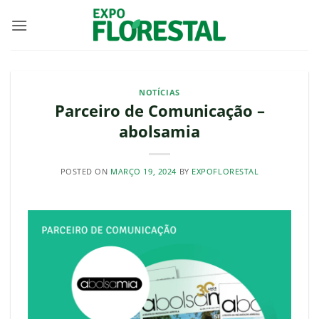
Skip
to
content
NOTÍCIAS
Parceiro de Comunicação –
abolsamia
POSTED ON
MARÇO 19, 2024
BY
EXPOFLORESTAL