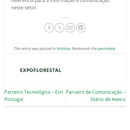
referência para a informação e comunicação
neste setor.
This entry was posted in
Notícias
. Bookmark the
permalink
.
EXPOFLORESTAL
Parceiro Tecnológico – Esri
Parceiro de Comunicação –
Portugal
Diário de Aveiro