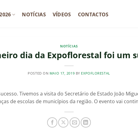
2026
NOTÍCIAS
VÍDEOS
CONTACTOS
NOTÍCIAS
eiro dia da Expoflorestal foi um 
POSTED ON
MAIO 17, 2019
BY
EXPOFLORESTAL
sucesso. Tivemos a visita do Secretário de Estado João Migue
nças de escolas de municípios da região. O evento vai continu