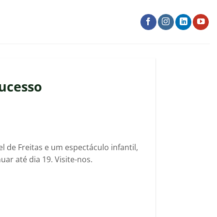
sucesso
l de Freitas e um espectáculo infantil,
ar até dia 19. Visite-nos.