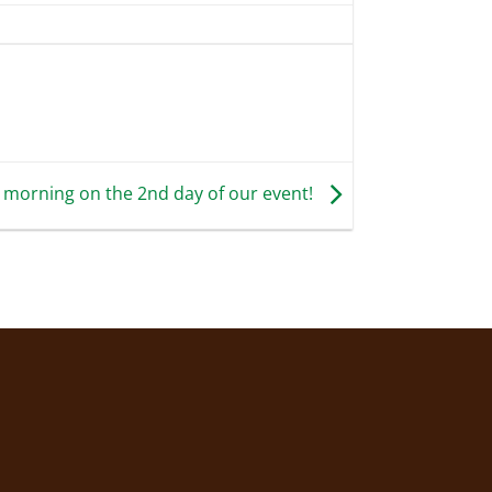
morning on the 2nd day of our event!