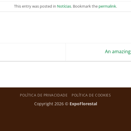
This entry was posted in
Notícias
. Bookmark the
permalink
.
An amazing 
POLÍTICA DE PRIVACIDADE
POLÍTICA DE COOKIES
Copyright 2026 ©
ExpoFlorestal