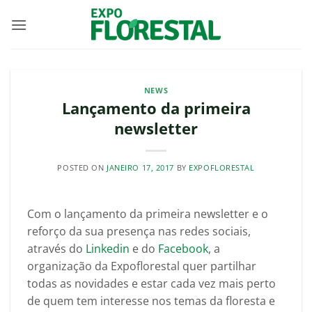
Skip
to
content
NEWS
Lançamento da primeira
newsletter
POSTED ON
JANEIRO 17, 2017
BY
EXPOFLORESTAL
Com o lançamento da primeira newsletter e o
reforço da sua presença nas redes sociais,
através do
Linkedin
e do
Facebook
, a
organização da Expoflorestal quer partilhar
todas as novidades e estar cada vez mais perto
de quem tem interesse nos temas da floresta e