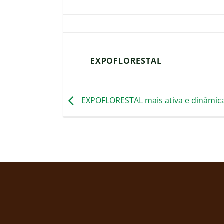
EXPOFLORESTAL
EXPOFLORESTAL mais ativa e dinâmic