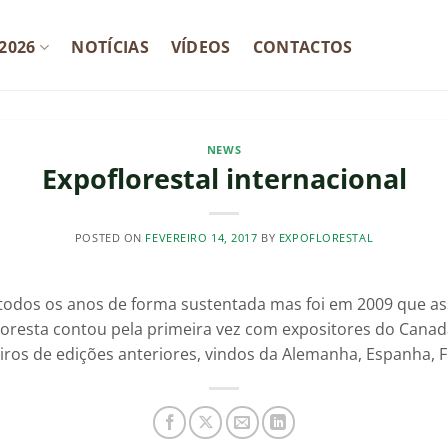
2026
NOTÍCIAS
VÍDEOS
CONTACTOS
NEWS
Expoflorestal internacional
POSTED ON
FEVEREIRO 14, 2017
BY
EXPOFLORESTAL
todos os anos de forma sustentada mas foi em 2009 que 
a floresta contou pela primeira vez com expositores do Canad
iros de edições anteriores, vindos da Alemanha, Espanha, Fi