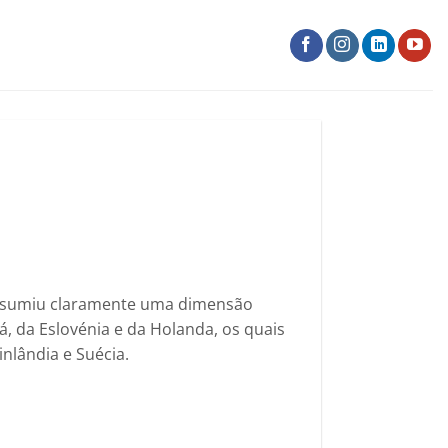
assumiu claramente uma dimensão
á, da Eslovénia e da Holanda, os quais
nlândia e Suécia.