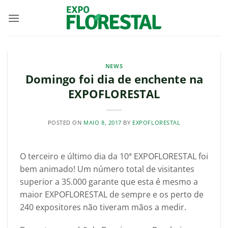
Skip
to
content
NEWS
Domingo foi dia de enchente na
EXPOFLORESTAL
POSTED ON
MAIO 8, 2017
BY
EXPOFLORESTAL
O terceiro e último dia da 10ª EXPOFLORESTAL foi
bem animado! Um número total de visitantes
superior a 35.000 garante que esta é mesmo a
maior EXPOFLORESTAL de sempre e os perto de
240 expositores não tiveram mãos a medir.