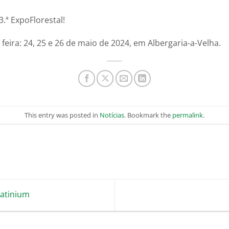
ª ExpoFlorestal!
 feira: 24, 25 e 26 de maio de 2024, em Albergaria-a-Velha.
This entry was posted in
Notícias
. Bookmark the
permalink
.
latinium