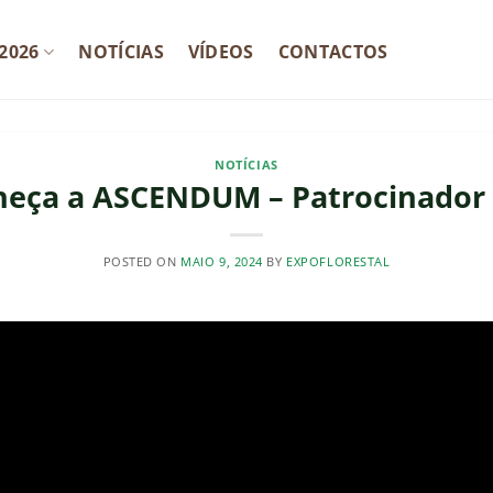
2026
NOTÍCIAS
VÍDEOS
CONTACTOS
NOTÍCIAS
eça a ASCENDUM – Patrocinador
POSTED ON
MAIO 9, 2024
BY
EXPOFLORESTAL