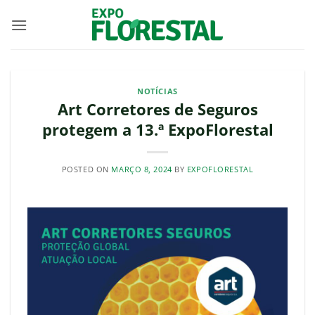
Skip
to
content
NOTÍCIAS
Art Corretores de Seguros
protegem a 13.ª ExpoFlorestal
POSTED ON
MARÇO 8, 2024
BY
EXPOFLORESTAL