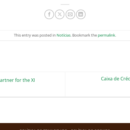
This entry was posted in
Notícias
. Bookmark the
permalink
.
Caixa de Créd
rtner for the XI