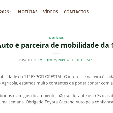
2026
NOTÍCIAS
VÍDEOS
CONTACTOS
NOTÍCIAS
Auto é parceira de mobilidade da
POSTED ON
FEVEREIRO 25, 2019
BY
EXPOFLORESTAL
obilidade da 11ª EXPOFLORESTAL. O interesse na feira é ca
to Agrícola, estamos muito contentes de poder contar com 
híbridos e amigos do ambiente, não só durante os três di
 uma semana. Obrigado Toyota Caetano Auto pela confiança