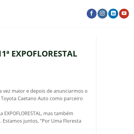
 11ª EXPOFLORESTAL
da vez maior e depois de anunciarmos o
a Toyota Caetano Auto como parceiro
as da EXPOFLORESTAL, mas também
. Estamos juntos, “Por Uma Floresta