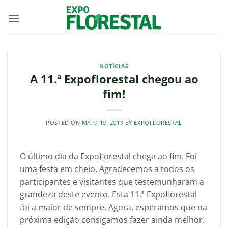
Skip
to
content
NOTÍCIAS
A 11.ª Expoflorestal chegou ao
fim!
POSTED ON
MAIO 19, 2019
BY
EXPOFLORESTAL
O último dia da Expoflorestal chega ao fim. Foi
uma festa em cheio. Agradecemos a todos os
participantes e visitantes que testemunharam a
grandeza deste evento. Esta 11.ª Expoflorestal
foi a maior de sempre. Agora, esperamos que na
próxima edição consigamos fazer ainda melhor.