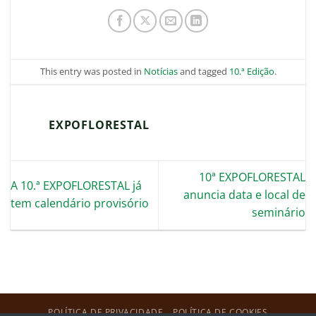
This entry was posted in
Notícias
and tagged
10.ª Edição
.
EXPOFLORESTAL
10ª EXPOFLORESTAL
A 10.ª EXPOFLORESTAL já
anuncia data e local de
tem calendário provisório
seminário
POLÍTICA DE PRIVACIDADE
POLÍTICA DE COOKIES