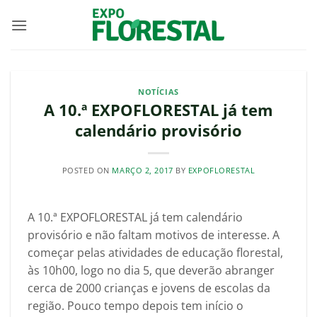
Skip
to
content
NOTÍCIAS
A 10.ª EXPOFLORESTAL já tem
calendário provisório
POSTED ON
MARÇO 2, 2017
BY
EXPOFLORESTAL
A 10.ª EXPOFLORESTAL já tem calendário
provisório e não faltam motivos de interesse. A
começar pelas atividades de educação florestal,
às 10h00, logo no dia 5, que deverão abranger
cerca de 2000 crianças e jovens de escolas da
região. Pouco tempo depois tem início o