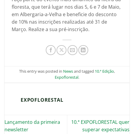
floresta, que terá lugar nos dias 5, 6 e 7 de Maio,
em Albergaria-a-Velha e beneficie do desconto
de 10% nas inscrições realizadas até 31 de
Março. Realize a sua pré-inscrição.
This entry was posted in
News
and tagged
10.ª Edição
,
Expoflorestal
.
EXPOFLORESTAL
Lançamento da primeira
10.ª EXPOFLORESTAL quer
newsletter
superar expectativas