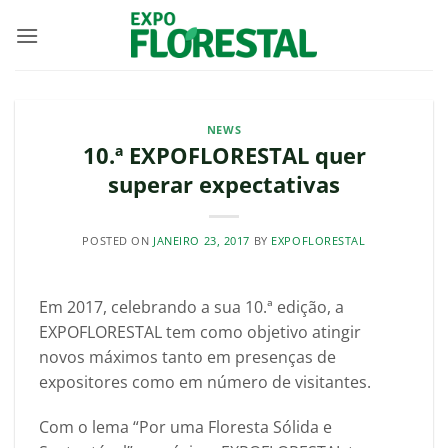
Skip
to
content
NEWS
10.ª EXPOFLORESTAL quer
superar expectativas
POSTED ON
JANEIRO 23, 2017
BY
EXPOFLORESTAL
Em 2017, celebrando a sua 10.ª edição, a
EXPOFLORESTAL tem como objetivo atingir
novos máximos tanto em presenças de
expositores como em número de visitantes.
Com o lema “Por uma Floresta Sólida e