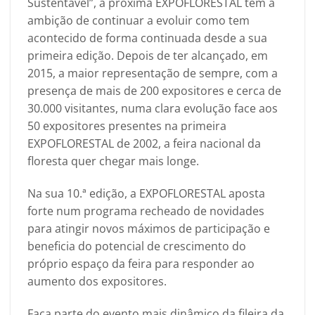
Sustentável”, a próxima EXPOFLORESTAL tem a
ambição de continuar a evoluir como tem
acontecido de forma continuada desde a sua
primeira edição. Depois de ter alcançado, em
2015, a maior representação de sempre, com a
presença de mais de 200 expositores e cerca de
30.000 visitantes, numa clara evolução face aos
50 expositores presentes na primeira
EXPOFLORESTAL de 2002, a feira nacional da
floresta quer chegar mais longe.
Na sua 10.ª edição, a EXPOFLORESTAL aposta
forte num programa recheado de novidades
para atingir novos máximos de participação e
beneficia do potencial de crescimento do
próprio espaço da feira para responder ao
aumento dos expositores.
Faça parte do evento mais dinâmico da fileira da