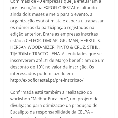
Com mais de 40 empresas que já efetuaram a
pré-inscrição na EXPOFLORESTAL e faltando
ainda dois meses e meio para o evento, a
organização está otimista e espera ultrapassar
os números da participação registados na
edição anterior. Entre as empresas inscritas
estão a CELFOR, DMCAR, GRUMAN, HERKULIS,
HERSAN WOOD-MIZER, PINTO & CRUZ, STIHL ,
TIJARDIM e TRACTO-LENA. As entidades que se
inscreverem até 31 de Março beneficiam de um
desconto de 10% no valor da inscrição. Os
interessados podem fazê-lo em
http://expoflorestal.pt/pre-inscricao/
Confirmada está também a realização do
workshop “Melhor Eucalipto”
, um projeto de
divulgação para otimização da produção de
Eucalipto da responsabilidade da CELPA –