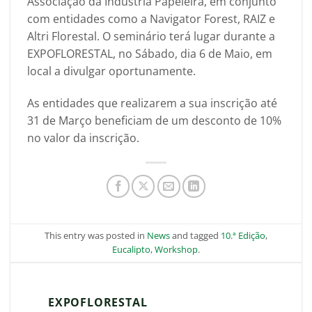
Associação da Indústria Papeleira, em conjunto
com entidades como a Navigator Forest, RAIZ e
Altri Florestal. O seminário terá lugar durante a
EXPOFLORESTAL, no Sábado, dia 6 de Maio, em
local a divulgar oportunamente.
As entidades que realizarem a sua inscrição até
31 de Março beneficiam de um desconto de 10%
no valor da inscrição.
This entry was posted in
News
and tagged
10.ª Edição
,
Eucalipto
,
Workshop
.
EXPOFLORESTAL