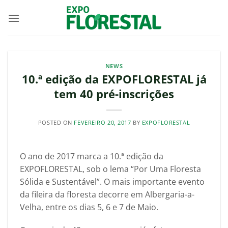
Skip
to
content
NEWS
10.ª edição da EXPOFLORESTAL já
tem 40 pré-inscrições
POSTED ON
FEVEREIRO 20, 2017
BY
EXPOFLORESTAL
O ano de 2017 marca a 10.ª edição da
EXPOFLORESTAL, sob o lema “Por Uma Floresta
Sólida e Sustentável”. O mais importante evento
da fileira da floresta decorre em Albergaria-a-
Velha, entre os dias 5, 6 e 7 de Maio.