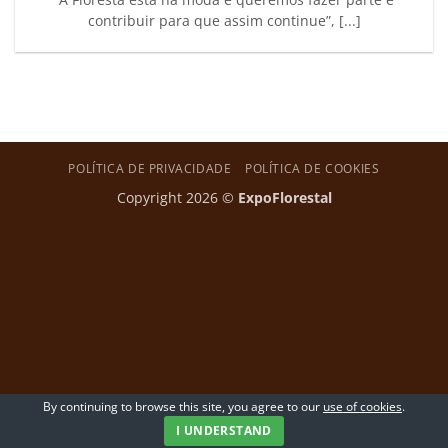
contribuir para que assim continue”, [...]
POLÍTICA DE PRIVACIDADE
POLÍTICA DE COOKIES
Copyright 2026 ©
ExpoFlorestal
By continuing to browse this site, you agree to our
use of cookies
.
I UNDERSTAND