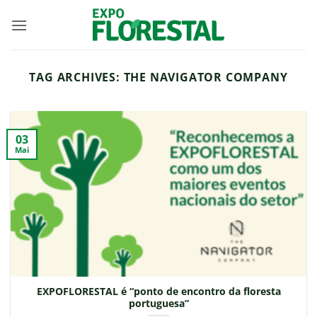
Skip
to
content
TAG ARCHIVES:
THE NAVIGATOR COMPANY
03
Mai
EXPOFLORESTAL é “ponto de encontro da floresta
portuguesa”