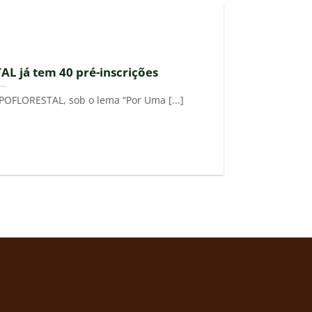
L já tem 40 pré-inscrições
POFLORESTAL, sob o lema “Por Uma [...]