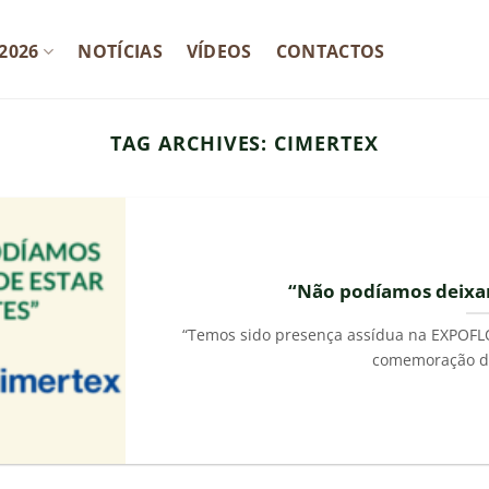
2026
NOTÍCIAS
VÍDEOS
CONTACTOS
TAG ARCHIVES:
CIMERTEX
“Não podíamos deixar
“Temos sido presença assídua na EXPOFL
comemoração das