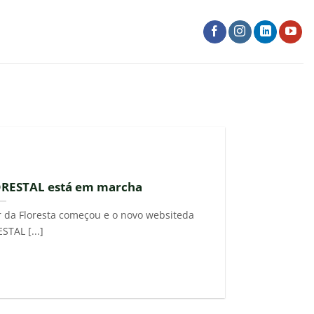
ORESTAL está em marcha
r da Floresta começou e o novo websiteda
TAL [...]