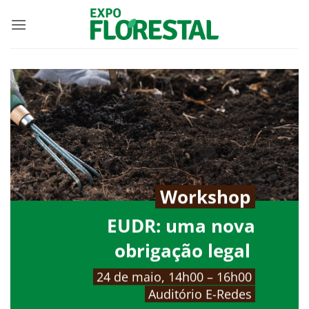
Skip
to
content
Workshop
EUDR: uma nova
obrigação legal
24 de maio, 14h00 – 16h00
Auditório E-Redes