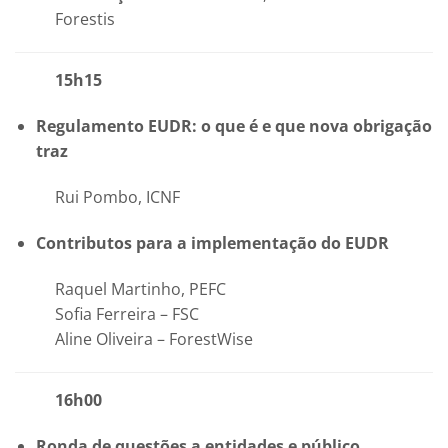
Forestis
15h15
Regulamento EUDR: o que é e que nova obrigação
traz
Rui Pombo, ICNF
Contributos para a implementação do EUDR
Raquel Martinho, PEFC
Sofia Ferreira – FSC
Aline Oliveira – ForestWise
16h00
Ronda de questões a entidades e público