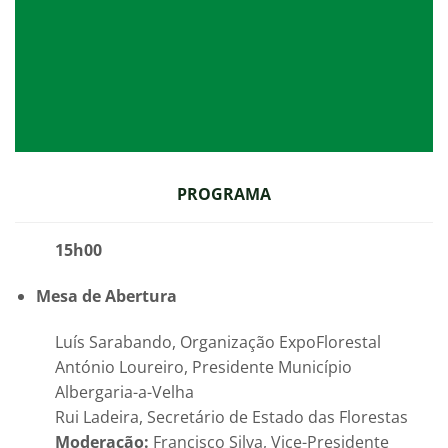
PROGRAMA
15h00
Mesa de Abertura
Luís Sarabando, Organização ExpoFlorestal
António Loureiro, Presidente Município
Albergaria-a-Velha
Rui Ladeira, Secretário de Estado das Florestas
Moderação:
Francisco Silva, Vice-Presidente